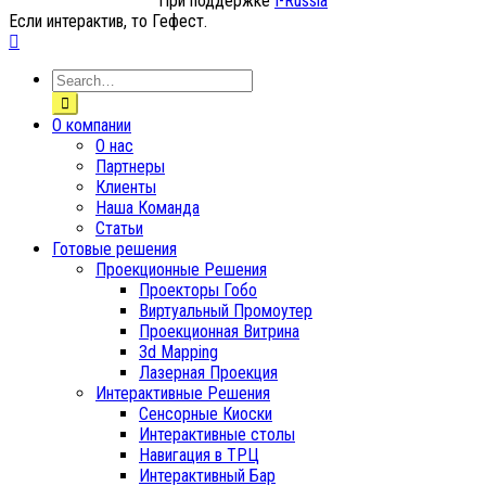
При поддержке
I-Russia
Если интерактив, то Гефест.
О компании
О нас
Партнеры
Клиенты
Наша Команда
Статьи
Готовые решения
Проекционные Решения
Проекторы Гобо
Виртуальный Промоутер
Проекционная Витрина
3d Mapping
Лазерная Проекция
Интерактивные Решения
Сенсорные Киоски
Интерактивные столы
Навигация в ТРЦ
Интерактивный Бар