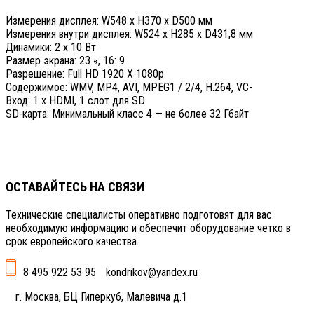
Измерения дисплея: W548 x H370 x D500 мм
Измерения внутри дисплея: W524 x H285 x D431,8 мм
Динамики: 2 x 10 Вт
Размер экрана: 23 «, 16: 9
Разрешение: Full HD 1920 X 1080p
Содержимое: WMV, MP4, AVI, MPEG1 / 2/4, H.264, VC-
Вход: 1 х HDMI, 1 слот для SD
SD-карта: Минимальный класс 4 — не более 32 Гбайт
ОСТАВАЙТЕСЬ НА СВЯЗИ
Технические специалисты оперативно подготовят для вас
необходимую информацию и обеспечит оборудование четко в
срок европейского качества.
8 495 922 53 95
kondrikov@yandex.ru
г. Москва, БЦ Гиперкуб, Малевича д.1