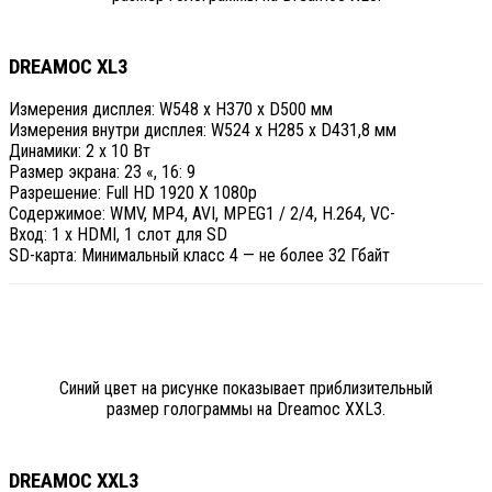
DREAMOC XL3
Измерения дисплея: W548 x H370 x D500 мм
Измерения внутри дисплея: W524 x H285 x D431,8 мм
Динамики: 2 x 10 Вт
Размер экрана: 23 «, 16: 9
Разрешение: Full HD 1920 X 1080p
Содержимое: WMV, MP4, AVI, MPEG1 / 2/4, H.264, VC-
Вход: 1 х HDMI, 1 слот для SD
SD-карта: Минимальный класс 4 — не более 32 Гбайт
Синий цвет на рисунке показывает приблизительный
размер голограммы на Dreamoc XXL3.
DREAMOC XXL3