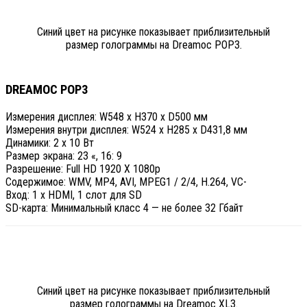
Синий цвет на рисунке показывает приблизительный
размер голограммы на Dreamoc POP3.
DREAMOC POP3
Измерения дисплея: W548 x H370 x D500 мм
Измерения внутри дисплея: W524 x H285 x D431,8 мм
Динамики: 2 x 10 Вт
Размер экрана: 23 «, 16: 9
Разрешение: Full HD 1920 X 1080p
Содержимое: WMV, MP4, AVI, MPEG1 / 2/4, H.264, VC-
Вход: 1 х HDMI, 1 слот для SD
SD-карта: Минимальный класс 4 — не более 32 Гбайт
Синий цвет на рисунке показывает приблизительный
размер голограммы на Dreamoc XL3.