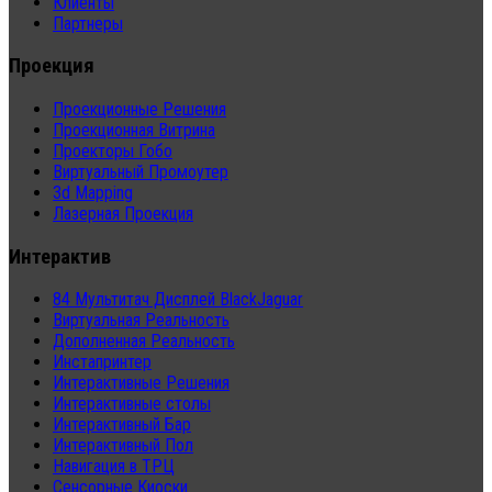
Клиенты
Партнеры
Проекция
Проекционные Решения
Проекционная Витрина
Проекторы Гобо
Виртуальный Промоутер
3d Mapping
Лазерная Проекция
Интерактив
84 Мультитач Дисплей BlackJaguar
Виртуальная Реальность
Дополненная Реальность
Инстапринтер
Интерактивные Решения
Интерактивные столы
Интерактивный Бар
Интерактивный Пол
Навигация в ТРЦ
Сенсорные Киоски