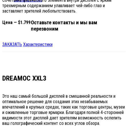
Сочетание физического элемента внутри дисплея с ярким
Заказать звонок
трехмерным содержанием улавливает чей-либо глаз и
заставляет зрителей любопытствовать.
Оставьте контакты и мы вам
Цена — $1.799
перезвоним
ЗАКАЗАТЬ
Характеристики
DREAMOC XXL3
Это наш самый большой дисплей в смешанной реальности и
оптимальное решение для создания этих незабываемых
впечатлений в крупных средах, таких как торговые центры, музеи
и оживленные торговые ярмарки. Благодаря полной 4-сторонней
видимости этот дисплей дает зрителям возможность ослепить
ваш голографический контент со всех углов обзора.