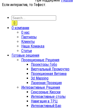
При поддержке
I-Russia
Если интерактив, то Гефест.
О компании
О нас
Партнеры
Клиенты
Наша Команда
Статьи
Готовые решения
Проекционные Решения
Проекторы Гобо
Виртуальный Промоутер
Проекционная Витрина
3d Mapping
Лазерная Проекция
Интерактивные Решения
Сенсорные Киоски
Интерактивные столы
Навигация в ТРЦ
Интерактивный Бар