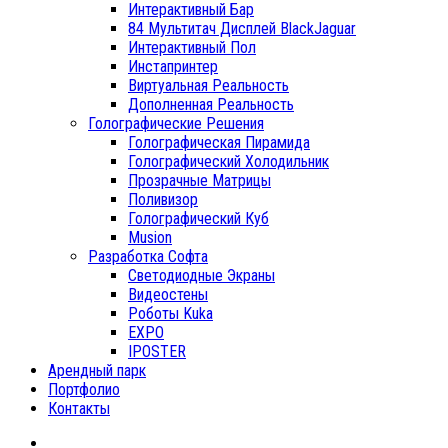
Интерактивный Бар
84 Мультитач Дисплей BlackJaguar
Интерактивный Пол
Инстапринтер
Виртуальная Реальность
Дополненная Реальность
Голографические Решения
Голографическая Пирамида
Голографический Холодильник
Прозрачные Матрицы
Поливизор
Голографический Куб
Musion
Разработка Софта
Светодиодные Экраны
Видеостены
Роботы Kuka
EXPO
IPOSTER
Арендный парк
Портфолио
Контакты