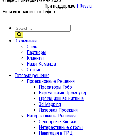
«Гефест Интерактив» © 2026
При поддержке
I-Russia
Если интерактив, то Гефест.
О компании
О нас
Партнеры
Клиенты
Наша Команда
Статьи
Готовые решения
Проекционные Решения
Проекторы Гобо
Виртуальный Промоутер
Проекционная Витрина
3d Mapping
Лазерная Проекция
Интерактивные Решения
Сенсорные Киоски
Интерактивные столы
Навигация в ТРЦ