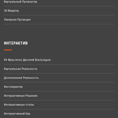
Виртуальный Промоутер
3d Mapping
Лазерная Проекция
ИНТЕРАКТИВ
84 Мультитач Дисплей BlackJaguar
Виртуальная Реальность
Дополненная Реальность
Инстапринтер
Интерактивные Решения
Интерактивные столы
Интерактивный Бар