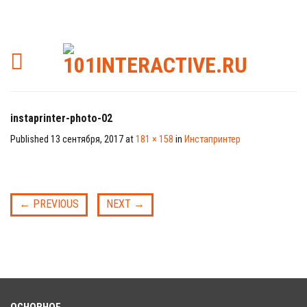
instaprinter-photo-02
Published
13 сентября, 2017
at
181 × 158
in
Инстапринтер
←
PREVIOUS
NEXT
→