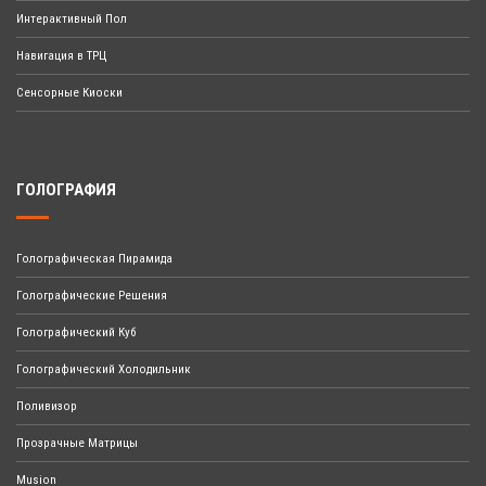
Интерактивный Пол
Навигация в ТРЦ
Сенсорные Киоски
ГОЛОГРАФИЯ
Голографическая Пирамида
Голографические Решения
Голографический Куб
Голографический Холодильник
Поливизор
Прозрачные Матрицы
Musion