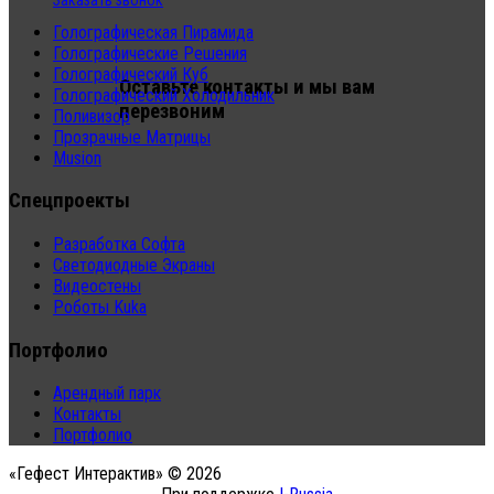
Заказать звонок
Голографическая Пирамида
Голографические Решения
Голографический Куб
Оставьте контакты и мы вам
Голографический Холодильник
перезвоним
Поливизор
Прозрачные Матрицы
Musion
Спецпроекты
Разработка Софта
Светодиодные Экраны
Видеостены
Роботы Kuka
Портфолио
Арендный парк
Контакты
Портфолио
«Гефест Интерактив» © 2026