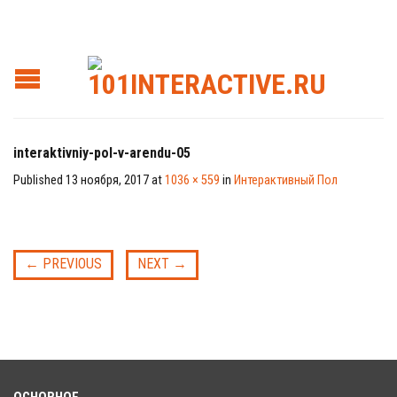
interaktivniy-pol-v-arendu-05
Published
13 ноября, 2017
at
1036 × 559
in
Интерактивный Пол
←
PREVIOUS
NEXT
→