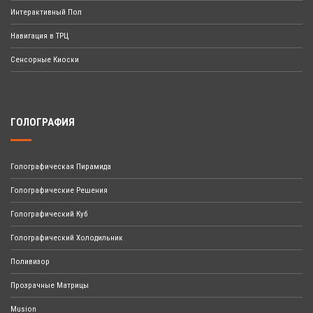
Интерактивный Пол
Навигация в ТРЦ
Сенсорные Киоски
ГОЛОГРАФИЯ
Голографическая Пирамида
Голографические Решения
Голографический Куб
Голографический Холодильник
Поливизор
Прозрачные Матрицы
Musion