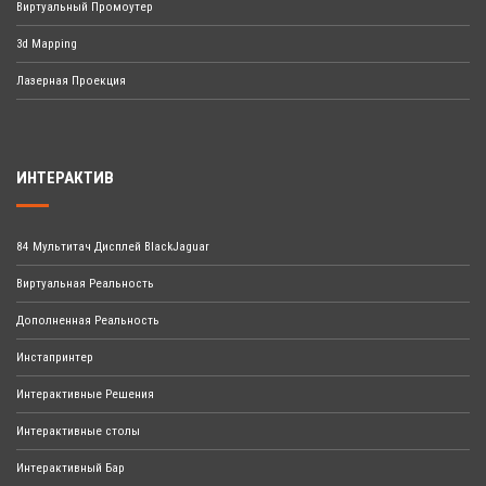
Виртуальный Промоутер
3d Mapping
Лазерная Проекция
ИНТЕРАКТИВ
84 Мультитач Дисплей BlackJaguar
Виртуальная Реальность
Дополненная Реальность
Инстапринтер
Интерактивные Решения
Интерактивные столы
Интерактивный Бар