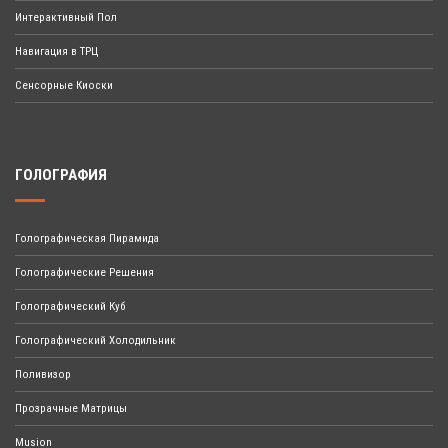
Интерактивный Пол
Навигация в ТРЦ
Сенсорные Киоски
ГОЛОГРАФИЯ
Голографическая Пирамида
Голографические Решения
Голографический Куб
Голографический Холодильник
Поливизор
Прозрачные Матрицы
Musion