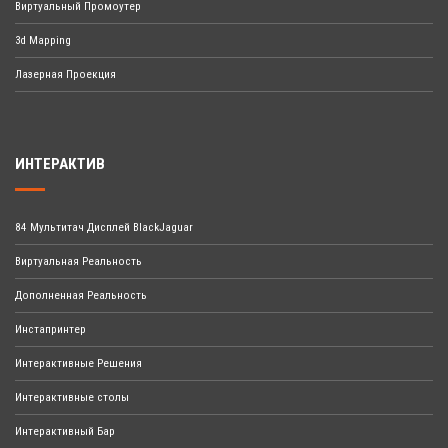
Виртуальный Промоутер
3d Mapping
Лазерная Проекция
ИНТЕРАКТИВ
84 Мультитач Дисплей BlackJaguar
Виртуальная Реальность
Дополненная Реальность
Инстапринтер
Интерактивные Решения
Интерактивные столы
Интерактивный Бар