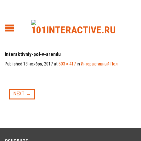
interaktivniy-pol-v-arendu
Published
13 ноября, 2017
at
503 × 417
in
Интерактивный Пол
NEXT
→