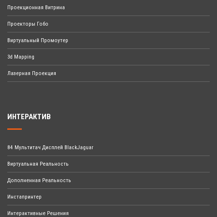
Проекционная Витрина
Проекторы Гобо
Виртуальный Промоутер
3d Mapping
Лазерная Проекция
ИНТЕРАКТИВ
84 Мультитач Дисплей BlackJaguar
Виртуальная Реальность
Дополненная Реальность
Инстапринтер
Интерактивные Решения