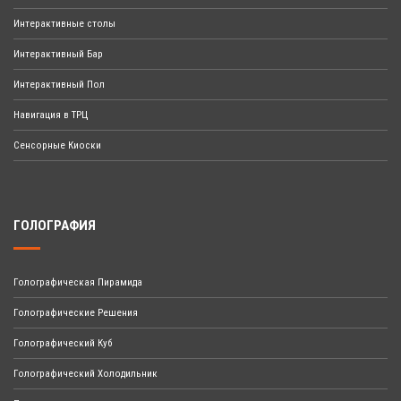
Интерактивные столы
Интерактивный Бар
Интерактивный Пол
Навигация в ТРЦ
Сенсорные Киоски
ГОЛОГРАФИЯ
Голографическая Пирамида
Голографические Решения
Голографический Куб
Голографический Холодильник