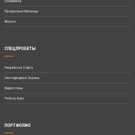
Поливизор
Прозрачные Матрицы
Musion
СПЕЦПРОЕКТЫ
Разработка Софта
Светодиодные Экраны
Видеостены
Роботы Kuka
ПОРТФОЛИО