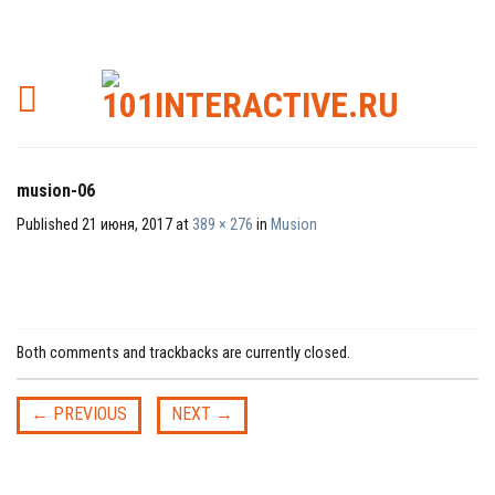
musion-06
Published
21 июня, 2017
at
389 × 276
in
Musion
Both comments and trackbacks are currently closed.
←
PREVIOUS
NEXT
→