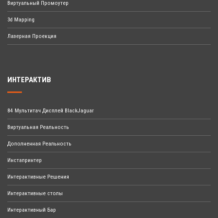
Виртуальный Промоутер
3d Mapping
Лазерная Проекция
ИНТЕРАКТИВ
84 Мультитач Дисплей BlackJaguar
Виртуальная Реальность
Дополненная Реальность
Инстапринтер
Интерактивные Решения
Интерактивные столы
Интерактивный Бар