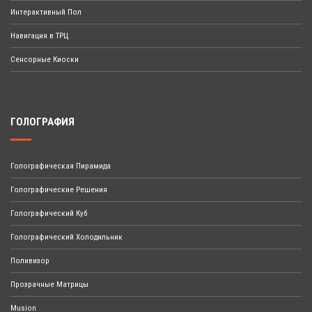
Интерактивный Пол
Навигация в ТРЦ
Сенсорные Киоски
ГОЛОГРАФИЯ
Голографическая Пирамида
Голографические Решения
Голографический Куб
Голографический Холодильник
Поливизор
Прозрачные Матрицы
Musion