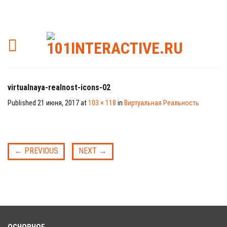
virtualnaya-realnost-icons-02
Published
21 июня, 2017
at
103 × 118
in
Виртуальная Реальность
←
PREVIOUS
NEXT
→