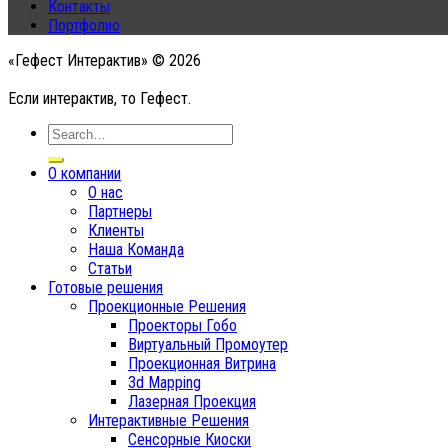
Контакты
Портфолио
«Гефест Интерактив» © 2026
Если интерактив, то Гефест.
О компании
О нас
Партнеры
Клиенты
Наша Команда
Статьи
Готовые решения
Проекционные Решения
Проекторы Гобо
Виртуальный Промоутер
Проекционная Витрина
3d Mapping
Лазерная Проекция
Интерактивные Решения
Сенсорные Киоски