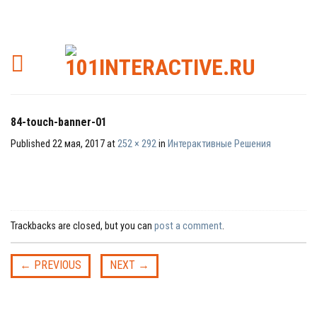
84-touch-banner-01
Published
22 мая, 2017
at
252 × 292
in
Интерактивные Решения
Trackbacks are closed, but you can
post a comment
.
←
PREVIOUS
NEXT
→