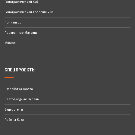
Голографический Куб
Голографический Холодильник
Поливизор
Прозрачные Матрицы
Musion
СПЕЦПРОЕКТЫ
Разработка Софта
Светодиодные Экраны
Видеостены
Роботы Kuka