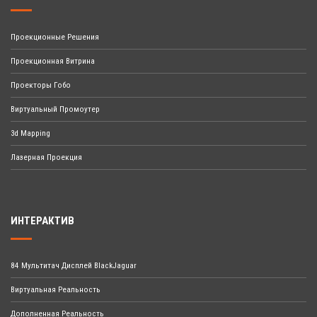
Проекционные Решения
Проекционная Витрина
Проекторы Гобо
Виртуальный Промоутер
3d Mapping
Лазерная Проекция
ИНТЕРАКТИВ
84 Мультитач Дисплей BlackJaguar
Виртуальная Реальность
Дополненная Реальность