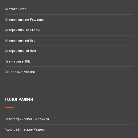
Инстапринтер
Интерактивные Решения
Интерактивные столы
Интерактивный Бар
Интерактивный Пол
Навигация в ТРЦ
Сенсорные Киоски
ГОЛОГРАФИЯ
Голографическая Пирамида
Голографические Решения