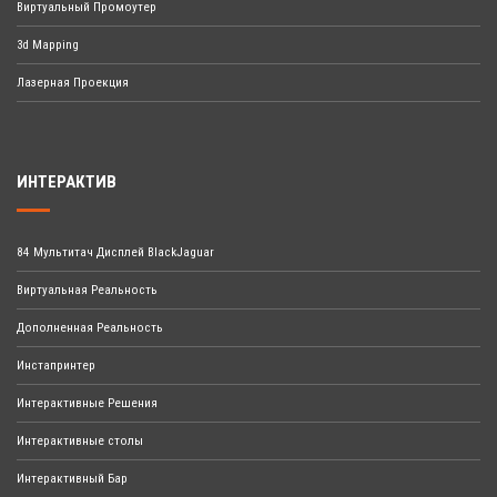
Виртуальный Промоутер
3d Mapping
Лазерная Проекция
ИНТЕРАКТИВ
84 Мультитач Дисплей BlackJaguar
Виртуальная Реальность
Дополненная Реальность
Инстапринтер
Интерактивные Решения
Интерактивные столы
Интерактивный Бар