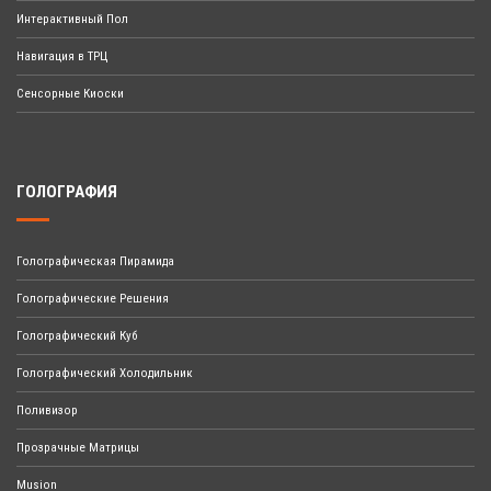
Интерактивный Пол
Навигация в ТРЦ
Сенсорные Киоски
ГОЛОГРАФИЯ
Голографическая Пирамида
Голографические Решения
Голографический Куб
Голографический Холодильник
Поливизор
Прозрачные Матрицы
Musion