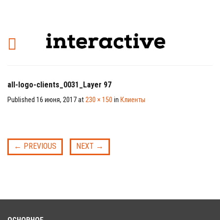
all-logo-clients_0031_Layer 97
Published
16 июня, 2017
at
230 × 150
in
Клиенты
←
PREVIOUS
NEXT
→