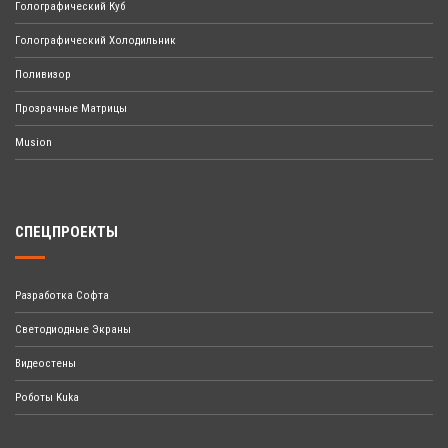
Голографический Куб
Голографический Холодильник
Поливизор
Прозрачные Матрицы
Musion
СПЕЦПРОЕКТЫ
Разработка Софта
Светодиодные Экраны
Видеостены
Роботы Kuka