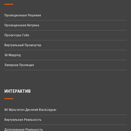
Проекционные Решения
Проекционная Витрина
Проекторы Гобо
Виртуальный Промоутер
3d Mapping
Лазерная Проекция
ИНТЕРАКТИВ
84 Мультитач Дисплей BlackJaguar
Виртуальная Реальность
Дополненная Реальность