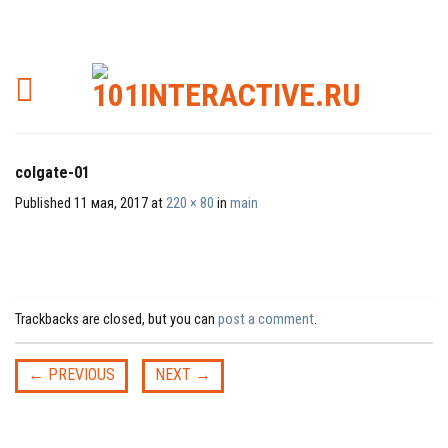
colgate-01
Published
11 мая, 2017
at
220 × 80
in
main
Trackbacks are closed, but you can
post a comment
.
←
PREVIOUS
NEXT
→