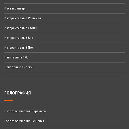
Инстапринтер
Интерактивные Решения
Интерактивные столы
Интерактивный Бар
Интерактивный Пол
Навигация в ТРЦ
Сенсорные Киоски
ГОЛОГРАФИЯ
Голографическая Пирамида
Голографические Решения