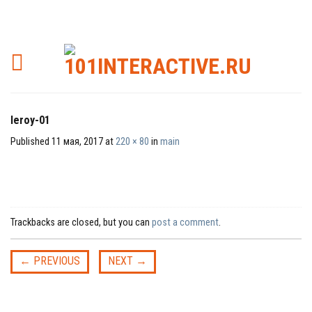
leroy-01
Published
11 мая, 2017
at
220 × 80
in
main
Trackbacks are closed, but you can
post a comment
.
←
PREVIOUS
NEXT
→