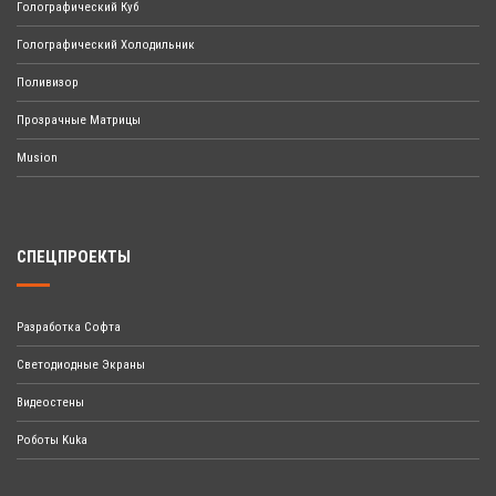
Голографический Куб
Голографический Холодильник
Поливизор
Прозрачные Матрицы
Musion
СПЕЦПРОЕКТЫ
Разработка Софта
Светодиодные Экраны
Видеостены
Роботы Kuka