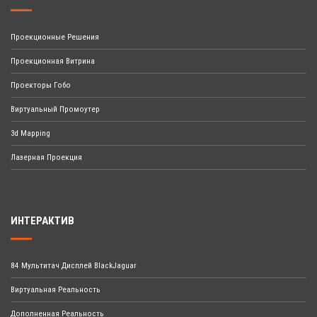
Проекционные Решения
Проекционная Витрина
Проекторы Гобо
Виртуальный Промоутер
3d Mapping
Лазерная Проекция
ИНТЕРАКТИВ
84 Мультитач Дисплей BlackJaguar
Виртуальная Реальность
Дополненная Реальность