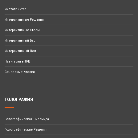
Инстапринтер
Интерактивные Решения
Интерактивные столы
Интерактивный Бар
Интерактивный Пол
Навигация в ТРЦ
Сенсорные Киоски
ГОЛОГРАФИЯ
Голографическая Пирамида
Голографические Решения