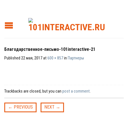
Благодарственное-письмо-101interactive-21
Published
22 мая, 2017
at
600 × 857
in
Партнеры
Trackbacks are closed, but you can
post a comment
.
←
PREVIOUS
NEXT
→