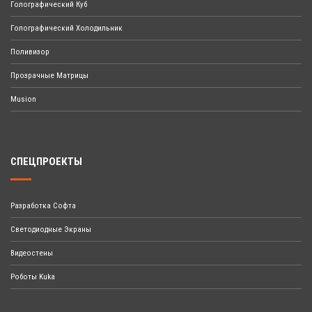
Голографический Куб
Голографический Холодильник
Поливизор
Прозрачные Матрицы
Musion
СПЕЦПРОЕКТЫ
Разработка Софта
Светодиодные Экраны
Видеостены
Роботы Kuka