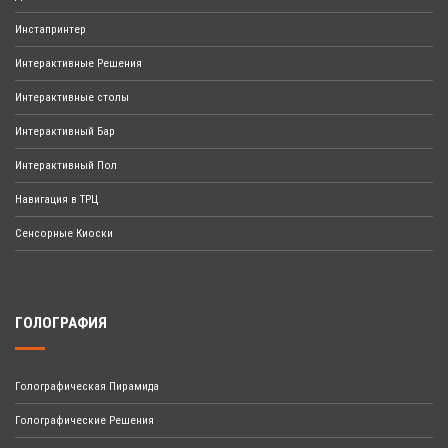
Инстапринтер
Интерактивные Решения
Интерактивные столы
Интерактивный Бар
Интерактивный Пол
Навигация в ТРЦ
Сенсорные Киоски
ГОЛОГРАФИЯ
Голографическая Пирамида
Голографические Решения