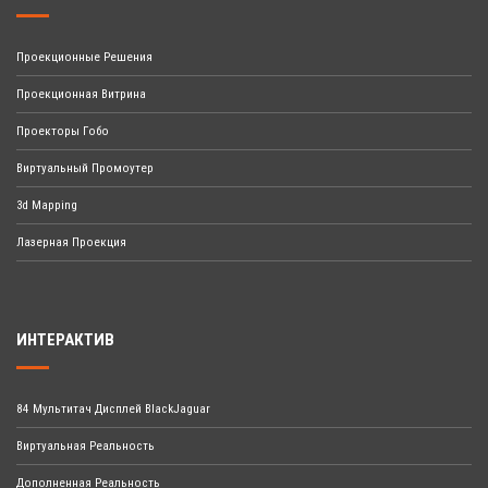
Проекционные Решения
Проекционная Витрина
Проекторы Гобо
Виртуальный Промоутер
3d Mapping
Лазерная Проекция
ИНТЕРАКТИВ
84 Мультитач Дисплей BlackJaguar
Виртуальная Реальность
Дополненная Реальность