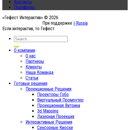
Контакты
Портфолио
«Гефест Интерактив» © 2026
При поддержке
I-Russia
Если интерактив, то Гефест.
О компании
О нас
Партнеры
Клиенты
Наша Команда
Статьи
Готовые решения
Проекционные Решения
Проекторы Гобо
Виртуальный Промоутер
Проекционная Витрина
3d Mapping
Лазерная Проекция
Интерактивные Решения
Сенсорные Киоски