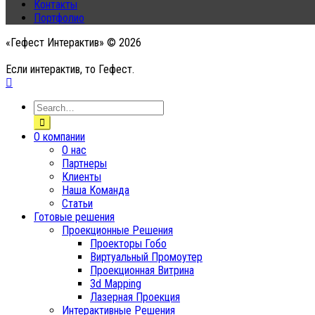
Контакты
Портфолио
«Гефест Интерактив» © 2026
Если интерактив, то Гефест.
О компании
О нас
Партнеры
Клиенты
Наша Команда
Статьи
Готовые решения
Проекционные Решения
Проекторы Гобо
Виртуальный Промоутер
Проекционная Витрина
3d Mapping
Лазерная Проекция
Интерактивные Решения