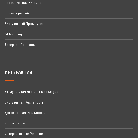
Проекционная Витрина
Проекторы Гобо
Виртуальный Промоутер
3d Mapping
Лазерная Проекция
ИНТЕРАКТИВ
84 Мультитач Дисплей BlackJaguar
Виртуальная Реальность
Дополненная Реальность
Инстапринтер
Интерактивные Решения