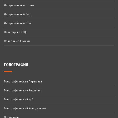
Интерактивные столы
Интерактивный Бар
Интерактивный Пол
Навигация в ТРЦ
Сенсорные Киоски
ГОЛОГРАФИЯ
Голографическая Пирамида
Голографические Решения
Голографический Куб
Голографический Холодильник
Поливизор