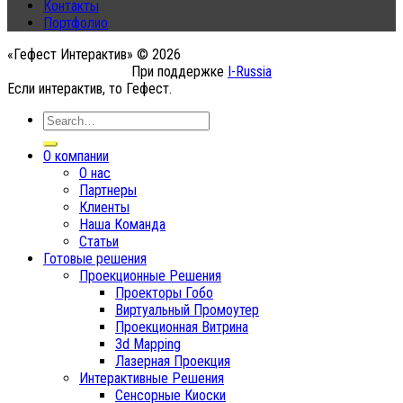
Контакты
Портфолио
«Гефест Интерактив» © 2026
При поддержке
I-Russia
Если интерактив, то Гефест.
О компании
О нас
Партнеры
Клиенты
Наша Команда
Статьи
Готовые решения
Проекционные Решения
Проекторы Гобо
Виртуальный Промоутер
Проекционная Витрина
3d Mapping
Лазерная Проекция
Интерактивные Решения
Сенсорные Киоски