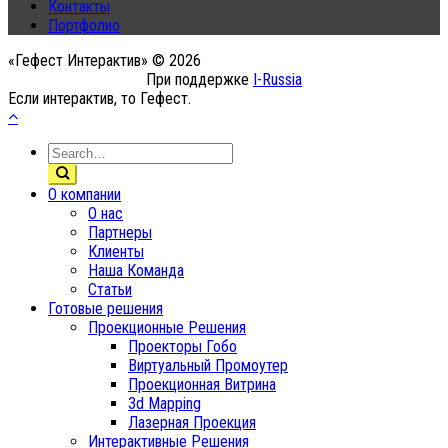
Контакты
Портфолио
«Гефест Интерактив» © 2026
При поддержке
I-Russia
Если интерактив, то Гефест.
О компании
О нас
Партнеры
Клиенты
Наша Команда
Статьи
Готовые решения
Проекционные Решения
Проекторы Гобо
Виртуальный Промоутер
Проекционная Витрина
3d Mapping
Лазерная Проекция
Интерактивные Решения