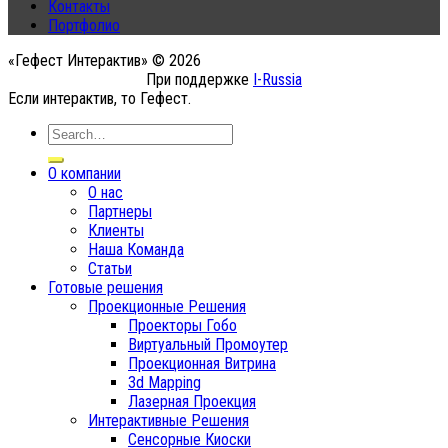
Контакты
Портфолио
«Гефест Интерактив» © 2026
При поддержке
I-Russia
Если интерактив, то Гефест.
О компании
О нас
Партнеры
Клиенты
Наша Команда
Статьи
Готовые решения
Проекционные Решения
Проекторы Гобо
Виртуальный Промоутер
Проекционная Витрина
3d Mapping
Лазерная Проекция
Интерактивные Решения
Сенсорные Киоски