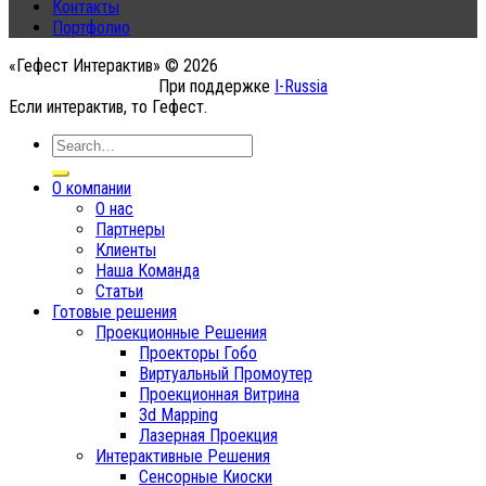
Контакты
Портфолио
«Гефест Интерактив» © 2026
При поддержке
I-Russia
Если интерактив, то Гефест.
О компании
О нас
Партнеры
Клиенты
Наша Команда
Статьи
Готовые решения
Проекционные Решения
Проекторы Гобо
Виртуальный Промоутер
Проекционная Витрина
3d Mapping
Лазерная Проекция
Интерактивные Решения
Сенсорные Киоски