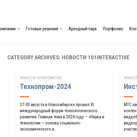
компании
Готовые решения
Арендный парк
Портфолио
Кон
CATEGORY ARCHIVES:
НОВОСТИ 101INTERACTIVE
НОВОСТИ 101INTERACTIVE
НОВОСТ
Технопром-2024
Инс
27-30 августа в Новосибирске прошел XI
МТС за
международный форум технологического
контен
развития. Главная тема в 2024 году — «Наука и
видеоб
технологии — основа социально-
видеор
экономического и...
участв