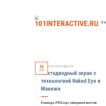
О 
26
НОВОСТИ 101INTERACTIVE
СЕН
Cветодиодный экран с
технологией Naked Eye в
Манеже
Команда «PRGroup» завершила монтаж