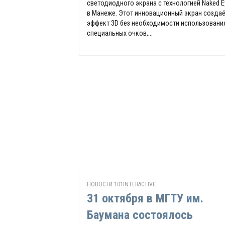
светодиодного экрана с технологией Naked E
в Манеже. Этот инновационный экран созда
эффект 3D без необходимости использовани
специальных очков,...
НОВОСТИ 101INTERACTIVE
31 октября в МГТУ им.
Баумана состоялось