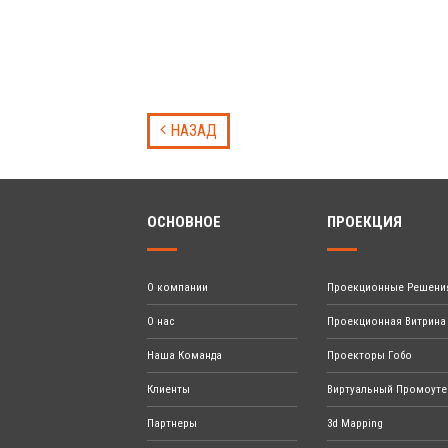
НАЗАД
ОСНОВНОЕ
ПРОЕКЦИЯ
О компании
Проекционные Решени
О нас
Проекционная Витрина
Наша Команда
Проекторы Гобо
Клиенты
Виртуальный Промоуте
Партнеры
3d Mapping