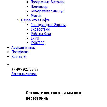
Прозрачные Матрицы
Поливизор
Голографический Куб
Musion
Разработка Софта
Светодиодные Экраны
Видеостены
Роботы Kuka
EXPO
IPOSTER
Арендный парк
Портфолио
Контакты
+7 495 922 53 95
Заказать звонок
Оставьте контакты и мы вам
перезвоним