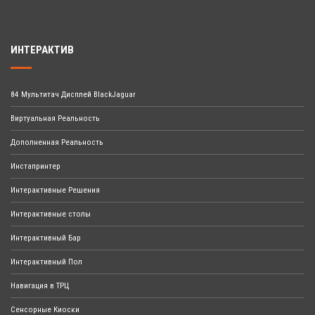
ИНТЕРАКТИВ
84 Мультитач Дисплей BlackJaguar
Виртуальная Реальность
Дополненная Реальность
Инстапринтер
Интерактивные Решения
Интерактивные столы
Интерактивный Бар
Интерактивный Пол
Навигация в ТРЦ
Сенсорные Киоски