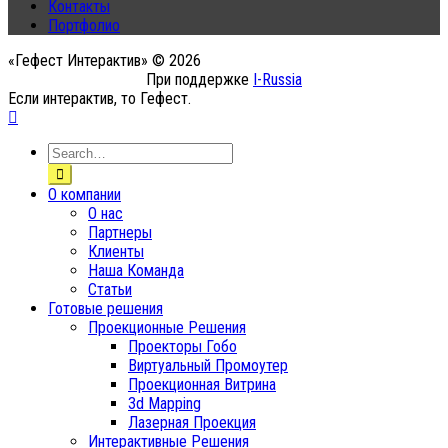
Контакты
Портфолио
«Гефест Интерактив» © 2026
При поддержке
I-Russia
Если интерактив, то Гефест.
О компании
О нас
Партнеры
Клиенты
Наша Команда
Статьи
Готовые решения
Проекционные Решения
Проекторы Гобо
Виртуальный Промоутер
Проекционная Витрина
3d Mapping
Лазерная Проекция
Интерактивные Решения