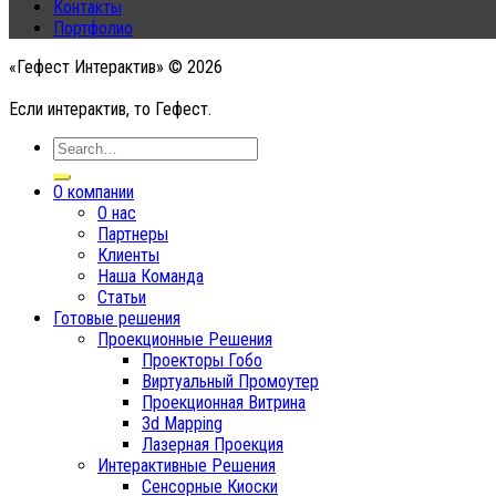
Контакты
Портфолио
«Гефест Интерактив» © 2026
Если интерактив, то Гефест.
О компании
О нас
Партнеры
Клиенты
Наша Команда
Статьи
Готовые решения
Проекционные Решения
Проекторы Гобо
Виртуальный Промоутер
Проекционная Витрина
3d Mapping
Лазерная Проекция
Интерактивные Решения
Сенсорные Киоски