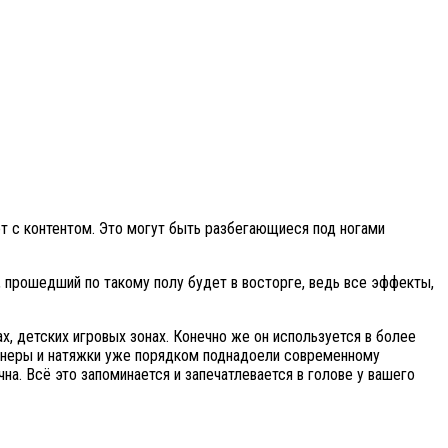
ет с контентом. Это могут быть разбегающиеся под ногами
к, прошедший по такому полу будет в восторге, ведь все эффекты,
х, детских игровых зонах. Конечно же он используется в более
аннеры и натяжки уже порядком поднадоели современному
чна. Всё это запоминается и запечатлевается в голове у вашего