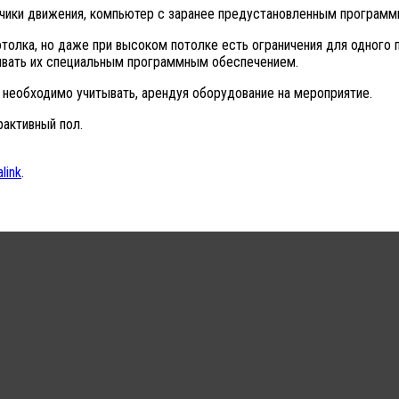
атчики движения, компьютер с заранее предустановленным програм
толка, но даже при высоком потолке есть ограничения для одного
ивать их специальным программным обеспечением.
о необходимо учитывать, арендуя оборудование на мероприятие.
рактивный пол.
link
.