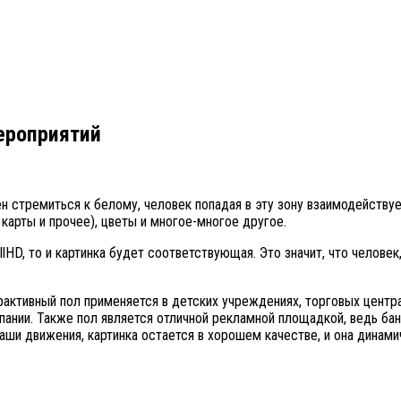
ероприятий
ен стремиться к белому, человек попадая в эту зону взаимодейству
 карты и прочее), цветы и многое-многое другое.
lHD, то и картинка будет соответствующая. Это значит, что челове
активный пол применяется в детских учреждениях, торговых центра
пании. Также пол является отличной рекламной площадкой, ведь б
ваши движения, картинка остается в хорошем качестве, и она динами